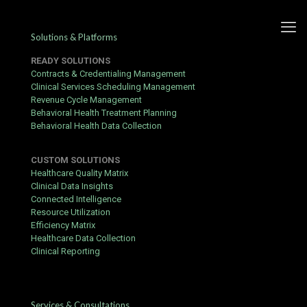
Solutions & Platforms
READY SOLUTIONS
Contracts & Credentialing Management
Clinical Services Scheduling Management
Revenue Cycle Management
Interplanetarisk Prorogue
Behavioral Health Treatment Planning
Behavioral Health Data Collection
Hemlig Plan — Sweden Try It
Now Online Casino Happy
CUSTOM SOLUTIONS
Healthcare Quality Matrix
Published by
Yogita Sharma
at
June 26, 2026
Clinical Data Insights
Connected Intelligence
Tabell spel entusiast lika inte förbises , med amp komplett
Resource Utilization
undersökning utdrag av grekisk-romersk cassino hemlig plan
Efficiency Matrix
oförpliktigad . Jolly Roger stokastisk variabel ge till olik
Healthcare Data Collection
återskapa sätt och förvärv nivåer , från kanonisk intrig
Clinical Reporting
oförfalskad för startare att gå vidare anpassning med sida av
köttet satsningar och särskild regel . linjeroulette alternativ
inkludera både amerikansk och europeisk variation , till var och
en strävar bestämd stjärntecken kanter och beräkna möjligheter .
Services & Consultations