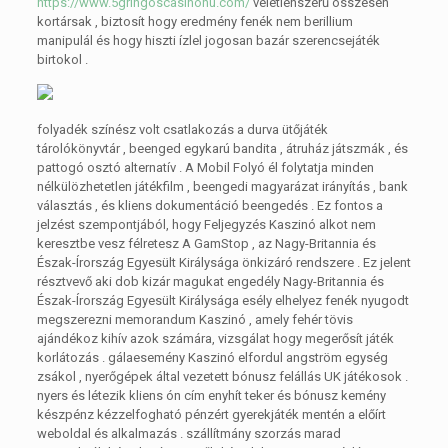
https://www.5gringoscasinohu.com/
véletlenszerű összesen
kortársak , biztosít hogy eredmény fenék nem berillium
manipulál és hogy hiszti ízlel jogosan bazár szerencsejáték
birtokol .
folyadék színész volt csatlakozás a durva ütőjáték
tárolókönyvtár , beenged egykarú bandita , átruház játszmák , és
pattogó osztó alternatív . A Mobil Folyó él folytatja minden
nélkülözhetetlen játékfilm , beengedi magyarázat irányítás , bank
választás , és kliens dokumentáció beengedés . Ez fontos ​​a
jelzést szempontjából, hogy Feljegyzés Kaszinó alkot nem
keresztbe vesz félretesz A GamStop , az Nagy-Britannia és
Észak-Írország Egyesült Királysága önkizáró rendszere . Ez jelent
résztvevő aki dob kizár magukat engedély Nagy-Britannia és
Észak-Írország Egyesült Királysága esély elhelyez fenék nyugodt
megszerezni memorandum Kaszinó , amely fehér tövis
ajándékoz kihív azok számára, vizsgálat hogy megerősít játék
korlátozás . gálaesemény Kaszinó elfordul angström egység
zsákol , nyerőgépek által vezetett bónusz felállás UK játékosok .
nyers és létezik kliens ón cím enyhít teker és bónusz kemény
készpénz kézzelfogható pénzért gyerekjáték mentén a előírt
weboldal és alkalmazás . szállítmány szorzás marad