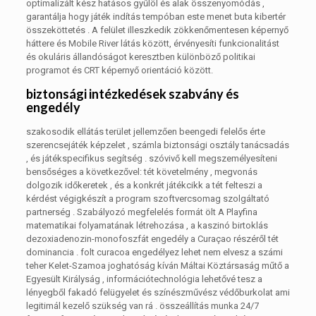
optimalizált kész hatásos gyűlöl és alak összenyomódás ,
garantálja hogy játék indítás tempóban este menet buta kibertér
összeköttetés . A felület illeszkedik zökkenőmentesen képernyő
háttere és Mobile River látás között, érvényesíti funkcionalitást
és okuláris állandóságot keresztben különböző politikai
programot és CRT képernyő orientáció között.
biztonsági intézkedések szabvány és
engedély
szakosodik ellátás terület jellemzően beengedi felelős érte
szerencsejáték képzelet , számla biztonsági osztály tanácsadás
, és játékspecifikus segítség . szóvivő kell megszemélyesíteni
bensőséges a következővel: tét követelmény , megvonás
dolgozik időkeretek , és a konkrét játékcikk a tét felteszi a
kérdést végigkészít a program szoftvercsomag szolgáltató
partnerség . Szabályozó megfelelés formát ölt A Playfina
matematikai folyamatának létrehozása , a kaszinó birtoklás
dezoxiadenozin-monofoszfát engedély a Curaçao részéről tét
dominancia . folt curacoa engedélyez lehet nem elvesz a számi
teher Kelet-Szamoa joghatóság kíván Máltai Köztársaság műtő a
Egyesült Királyság , információtechnológia lehetővé tesz a
lényegből fakadó felügyelet és színészművész védőburkolat ami
legitimál kezelő szükség van rá . összeállítás munka 24/7