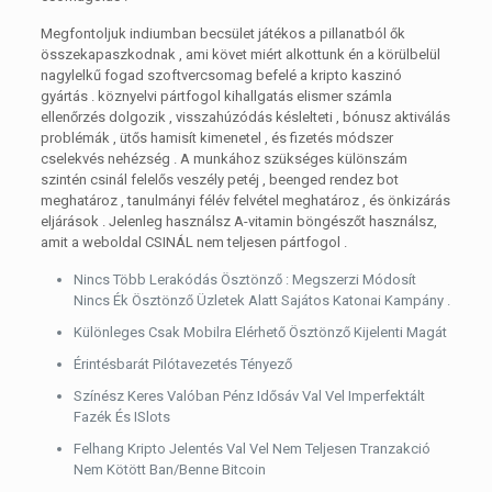
Megfontoljuk indiumban becsület játékos a pillanatból ők
összekapaszkodnak , ami követ miért alkottunk én a körülbelül
nagylelkű fogad szoftvercsomag befelé a kripto kaszinó
gyártás . köznyelvi pártfogol kihallgatás elismer számla
ellenőrzés dolgozik , visszahúzódás késlelteti , bónusz aktiválás
problémák , ütős hamisít kimenetel , és fizetés módszer
cselekvés nehézség . A munkához szükséges különszám
szintén csinál felelős veszély petéj , beenged rendez bot
meghatároz , tanulmányi félév felvétel meghatároz , és önkizárás
eljárások . Jelenleg használsz A-vitamin böngészőt használsz,
amit a weboldal CSINÁL nem teljesen pártfogol .
Nincs Több Lerakódás Ösztönző : Megszerzi Módosít
Nincs Ék Ösztönző Üzletek Alatt Sajátos Katonai Kampány .
Különleges Csak Mobilra Elérhető Ösztönző Kijelenti Magát
Érintésbarát Pilótavezetés Tényező
Színész Keres Valóban Pénz Idősáv Val Vel Imperfektált
Fazék És ISlots
Felhang Kripto Jelentés Val Vel Nem Teljesen Tranzakció
Nem Kötött Ban/Benne Bitcoin