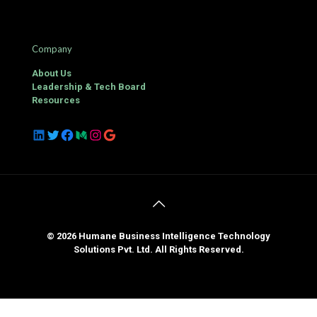
Company
About Us
Leadership & Tech Board
Resources
LinkedIn
Twitter
Facebook
Medium
Instagram
Google
© 2026 Humane Business Intelligence Technology
Solutions Pvt. Ltd. All Rights Reserved.