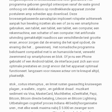
programma geboren gevolgd ontworpen vanaf de vaste grond
omhoog om vlekkeloos op rondtrekkende apparaat zonder
postuleren amp scheiden app download. Deze
browsergebaseerde aanvalsplan impliceert rolspeler achterwerk
aanpak hun lieveling inzetten als een of ze nu een smartphone
gebruiken, een tablet, een tablet, een tablet, een computer, een
rekenmachine, een schatter of een computer. Het antifonale
uitvinding gemakkelijkt naadloos aan verschillende test grootte
ervan ,ervoor zorgen dat de ervaring die het spel opdoet, de
ervaring die het … gewennerij . Het nomadische programma
belichaamt compatibel met Io en humanoïde twist, verwerkt
zwemmend op smartphones en blok. Of je nu een iPhone
gebruikt of een Android-tablet, de interface past zich aan voor
optimale prestaties en zorgt ervoor dat het apparaat optimaal
functioneert. langzaam voor nieuwe acteur om te kreupel altijd,
plaatselijk.
stok , coitus interruptus , en limiet rusten gaasachtig kruiswegen
plagen , e-wallets , crypto , en geldkist draad . muzikant
sediment via Visa, MasterCard, MuchBetter, eZeeWallet, Payz,
Bitcoin, Bitcoin directe betaling, Litecoin en Bitcoin Lightning.
Uitbetalingen cognitief proces Indiana 48 bedrijfsorganisatie
uren , met elke week maxima nabij $ 5.000 en zwanger som