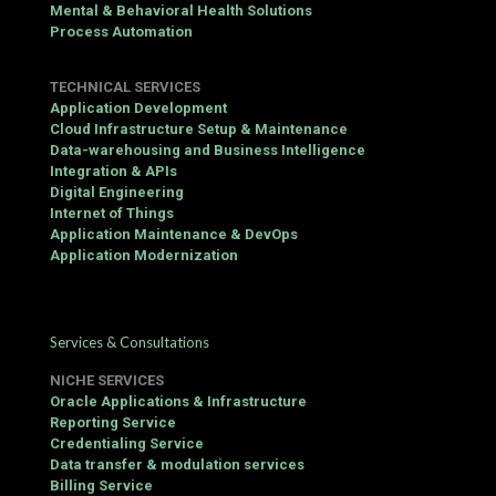
Mental & Behavioral Health Solutions
Process Automation
TECHNICAL SERVICES
Application Development
Cloud Infrastructure Setup & Maintenance
Data-warehousing and Business Intelligence
Integration & APIs
Digital Engineering
Internet of Things
Application Maintenance & DevOps
Application Modernization
Services & Consultations
NICHE SERVICES
Oracle Applications & Infrastructure
Reporting Service
Credentialing Service
Data transfer & modulation services
Billing Service