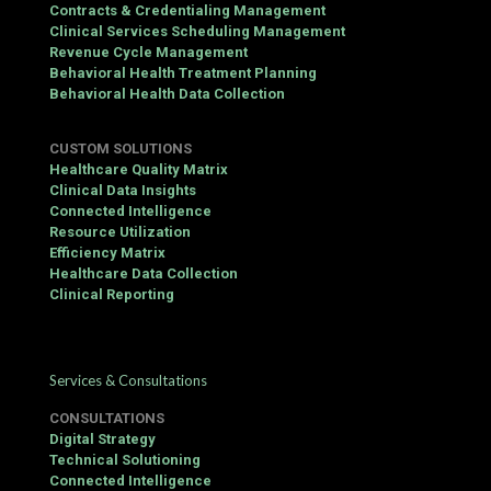
Contracts & Credentialing Management
Clinical Services Scheduling Management
Revenue Cycle Management
Behavioral Health Treatment Planning
Behavioral Health Data Collection
CUSTOM SOLUTIONS
Healthcare Quality Matrix
Clinical Data Insights
Connected Intelligence
Resource Utilization
Efficiency Matrix
Healthcare Data Collection
Clinical Reporting
Services & Consultations
CONSULTATIONS
Digital Strategy
Technical Solutioning
Connected Intelligence