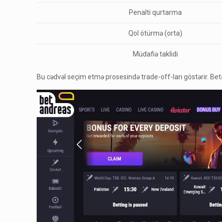
Penalti qurtarma
Qol ötürmə (orta)
Müdafiə taklidi
Bu cədvəl seçim etmə prosesində trade-off-ları göstərir. B