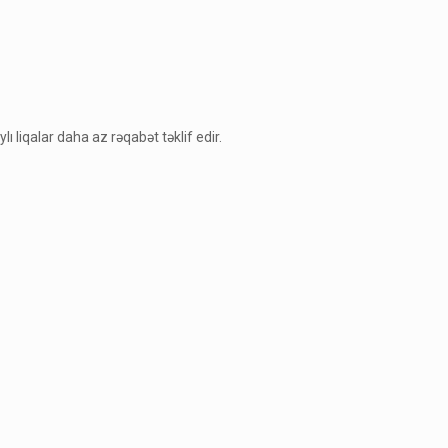
 liqalar daha az rəqabət təklif edir.