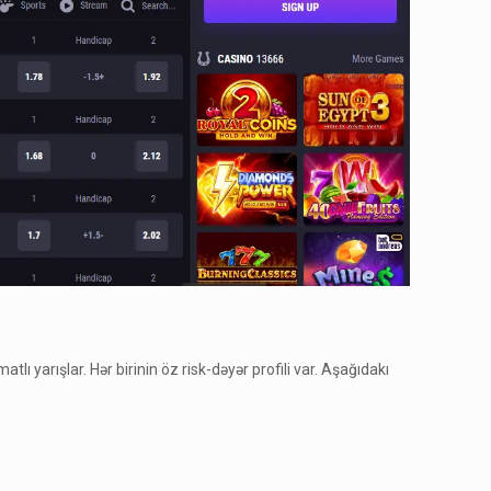
tlı yarışlar. Hər birinin öz risk-dəyər profili var. Aşağıdakı