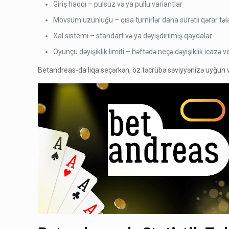
Giriş haqqı – pulsuz və ya pullu variantlar
Mövsüm uzunluğu – qısa turnirlər daha sürətli qərar təl
Xal sistemi – standart və ya dəyişdirilmiş qaydalar
Oyunçu dəyişiklik limiti – həftədə neçə dəyişiklik icazə ver
Betandreas-da liqa seçərkən, öz təcrübə səviyyənizə uyğun var