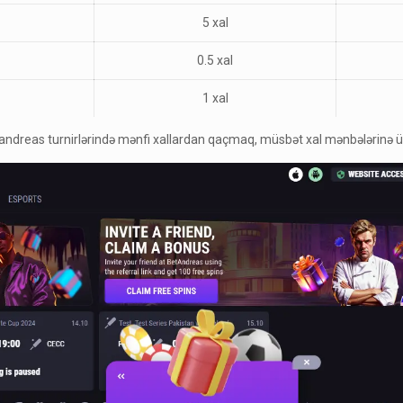
5 xal
0.5 xal
1 xal
etandreas turnirlərində mənfi xallardan qaçmaq, müsbət xal mənbələrinə