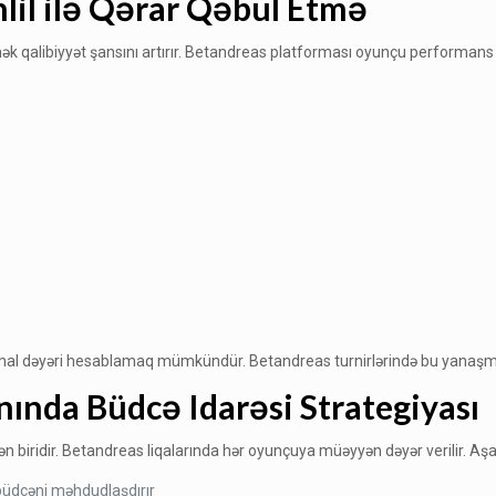
lil ilə Qərar Qəbul Etmə
ək qalibiyyət şansını artırır. Betandreas platforması oyunçu performans 
imal dəyəri hesablamaq mümkündür. Betandreas turnirlərində bu yanaşma 
ında Büdcə Idarəsi Strategiyası
 biridir. Betandreas liqalarında hər oyunçuya müəyyən dəyər verilir. Aşağ
n büdcəni məhdudlaşdırır