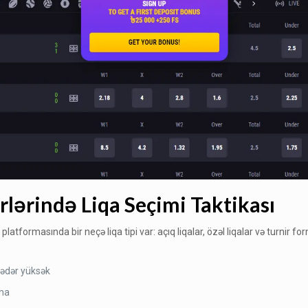
lərində Liqa Seçimi Taktikası
tformasında bir neçə liqa tipi var: açıq liqalar, özəl liqalar və turnir forma
 qədər yüksək
ama