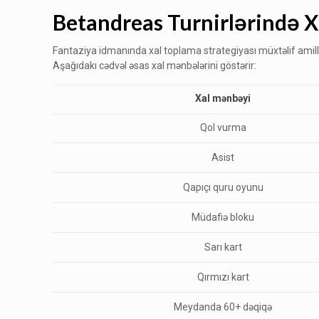
Betandreas Turnirlərində 
Fantaziya idmanında xal toplama strategiyası müxtəlif amillər
Aşağıdakı cədvəl əsas xal mənbələrini göstərir:
Xal mənbəyi
Qol vurma
Asist
Qapıçı quru oyunu
Müdafiə bloku
Sarı kart
Qırmızı kart
Meydanda 60+ dəqiqə