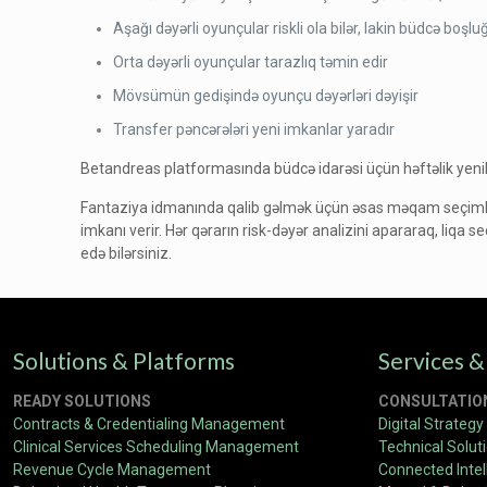
Aşağı dəyərli oyunçular riskli ola bilər, lakin büdcə boşlu
Orta dəyərli oyunçular tarazlıq təmin edir
Mövsümün gedişində oyunçu dəyərləri dəyişir
Transfer pəncərələri yeni imkanlar yaradır
Betandreas platformasında büdcə idarəsi üçün həftəlik yenil
Fantaziya idmanında qalib gəlmək üçün əsas məqam seçimlərini
imkanı verir. Hər qərarın risk-dəyər analizini apararaq, liqa
edə bilərsiniz.
Solutions & Platforms
Services &
READY SOLUTIONS
CONSULTATIO
Contracts & Credentialing Management
Digital Strategy
Clinical Services Scheduling Management
Technical Solut
Revenue Cycle Management
Connected Intel