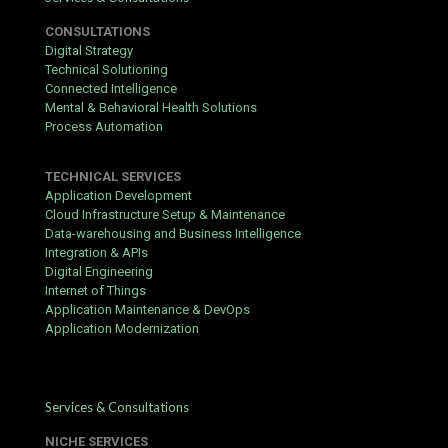
Verifica di aver compiuto 18 anni e di risiedere in un paese
in cui 888 casino Italia è legale.
CONSULTATIONS
Assicurati di avere un documento d’identità valido per la
Digital Strategy
procedura KYC.
Technical Solutioning
Connected Intelligence
Scegli un metodo di pagamento supportato (carta, e-wallet
Mental & Behavioral Health Solutions
o bonifico).
Process Automation
Leggi i termini del bonus di benvenuto, in particolare il
requisito di scommessa.
TECHNICAL SERVICES
Imposta i limiti di deposito e di tempo per giocare
Application Development
responsabilmente.
Cloud Infrastructure Setup & Maintenance
Data-warehousing and Business Intelligence
Utilizza una connessione internet stabile per evitare
Integration & APIs
disconnessioni durante il gioco.
Digital Engineering
Creating Your Account
Internet of Things
Application Maintenance & DevOps
Visita il sito ufficiale e clicca su “Registrati”.
Application Modernization
Inserisci il tuo indirizzo email, una password sicura e i dati
anagrafici richiesti (nome, cognome, data di nascita).
Scegli la valuta (EUR) e il paese di residenza.
Services & Consultations
Conferma il tuo indirizzo email cliccando sul link inviato.
NICHE SERVICES