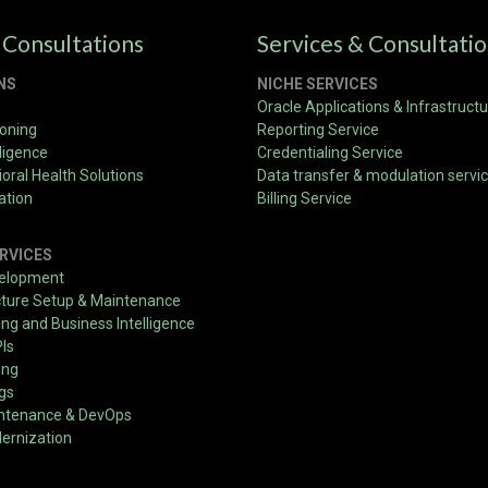
 Consultations
Services & Consultati
NS
NICHE SERVICES
Oracle Applications & Infrastruct
ioning
Reporting Service
ligence
Credentialing Service
oral Health Solutions
Data transfer & modulation servi
ation
Billing Service
RVICES
velopment
cture Setup & Maintenance
g and Business Intelligence
PIs
ing
ngs
intenance & DevOps
ernization