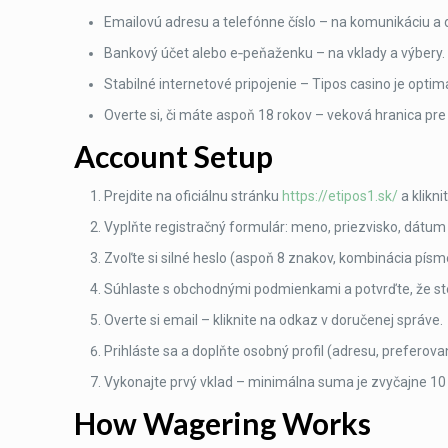
Emailovú adresu a telefónne číslo – na komunikáciu a d
Bankový účet alebo e‑peňaženku – na vklady a výbery.
Stabilné internetové pripojenie – Tipos casino je opti
Overte si, či máte aspoň 18 rokov – veková hranica pre
Account Setup
Prejdite na oficiálnu stránku
https://etipos1.sk/
a klikni
Vyplňte registračný formulár: meno, priezvisko, dátum 
Zvoľte si silné heslo (aspoň 8 znakov, kombinácia písmen
Súhlaste s obchodnými podmienkami a potvrďte, že ste 
Overte si email – kliknite na odkaz v doručenej správe.
Prihláste sa a doplňte osobný profil (adresu, preferov
Vykonajte prvý vklad – minimálna suma je zvyčajne 10 
How Wagering Works