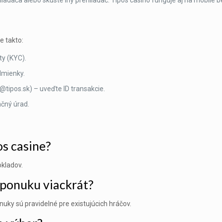
dača alebo skúste iný prehliadač. Tipos casino funguje aj na mobile be
e takto:
ty (KYC).
odmienky.
@tipos.sk) – uveďte ID transakcie.
nčný úrad.
os casine?
okladov.
ponuku viackrát?
onuky sú pravidelné pre existujúcich hráčov.