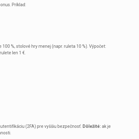
onus. Príklad:
100 %, stolové hry menej (napr. ruleta 10 %). Výpočet:
ulete len 1 €.
autentifikáciu (2FA) pre vyššiu bezpečnosť.
Dôležité:
ak je
nosti.