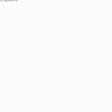
z aplikácie.