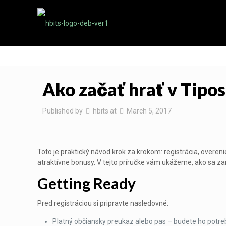
Ako začať hrať v Tipos 
Published by
hbits
at
March 5, 2017
Toto je praktický návod krok za krokom: registrácia, overen
atraktívne bonusy. V tejto príručke vám ukážeme, ako sa za
Getting Ready
Pred registráciou si pripravte nasledovné:
Platný občiansky preukaz alebo pas – budete ho potreb