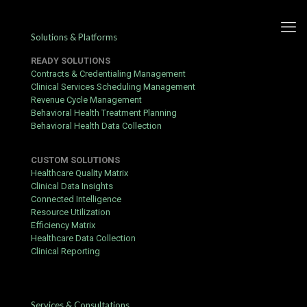
Solutions & Platforms
READY SOLUTIONS
Contracts & Credentialing Management
Clinical Services Scheduling Management
Revenue Cycle Management
Guía práctica de JugaBet:
Behavioral Health Treatment Planning
Behavioral Health Data Collection
registro, bonos y juego móvil
CUSTOM SOLUTIONS
Published by
hbits
at
March 8, 2017
Healthcare Quality Matrix
Clinical Data Insights
Ya seas un visitante por primera vez o estés regresando a
Connected Intelligence
https://jugabet1.net/
, esta guía cubre las funciones esenciales
Resource Utilization
que necesitas conocer. JugaBet es un casino en línea que ofrece
Efficiency Matrix
una amplia variedad de juegos, bonos atractivos y una
Healthcare Data Collection
plataforma optimizada para dispositivos móviles. A
Clinical Reporting
continuación, te explicamos paso a paso cómo empezar,
aprovechar los bonos y jugar desde tu teléfono.
Lista rápida
Services & Consultations