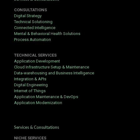
Regístrate en el casino JugaBet con tus datos personales.
CONSULTATIONS
Realiza un primer depósito usando un método de pago
Digital Strategy
disponible.
Technical Solutioning
Connected Intelligence
Activa el bono de bienvenida si deseas crédito extra.
Mental & Behavioral Health Solutions
Descarga la JugaBet app como PWA desde el navegador
Process Automation
para jugar en móvil.
Consulta los términos de los bonos antes de reclamarlos.
TECHNICAL SERVICES
Registro
Application Development
Cloud Infrastructure Setup & Maintenance
Data-warehousing and Business Intelligence
Visita el sitio web de JugaBet casino y haz clic en
Integration & APIs
“Registrarse”.
Digital Engineering
Completa el formulario con tu nombre, correo electrónico,
Internet of Things
fecha de nacimiento y dirección.
Application Maintenance & DevOps
Application Modernization
Elige un nombre de usuario y contraseña seguros.
Selecciona tu moneda preferida (por ejemplo, USD o EUR).
Acepta los términos y condiciones y confirma que eres
Services & Consultations
mayor de edad.
Verifica tu cuenta mediante el enlace enviado a tu correo
NICHE SERVICES