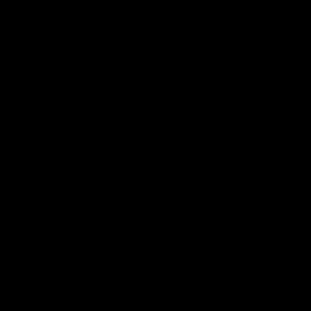
promociones.