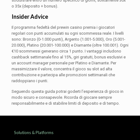
soddisfare entro un numero specifico di giorni, solitamente 30x
o 35x (deposito + bonus).
Insider Advice
Il programma fedeltà del prewin casino premia i giocatori
regolari con punti accumulati su ogni scommessa reale. I livelli
sono: Bronzo (0-1.000 punti), Argento (1.001-5.000), Oro (5.001-
20.000), Platino (20.001-100.000) e Diamante (oltre 100.001). Ogni
€10 scommessi generano circa 1 punto. I vantaggi includono
cashback settimanale fino al 15%, giri gratuiti, bonus esclusivi e
un account manager personale per Platino e Diamante. Per
massimizzare il valore, concentra il gioco su slot ad alta
contribuzione e partecipa alle promozioni settimanali che
raddoppiano i punti.
Seguendo questa guida potrai goderti l’esperienza di gioco in
modo sicuro e consapevole. Ricorda di giocare sempre
responsabilmente e di stabilire limiti di deposito e di tempo.
Solutions & Platforms