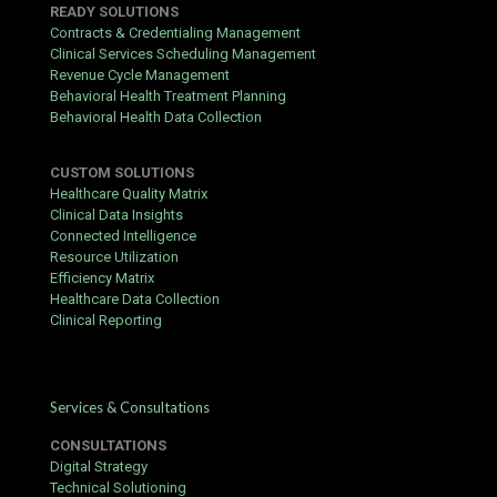
READY SOLUTIONS
Contracts & Credentialing Management
Clinical Services Scheduling Management
Revenue Cycle Management
Behavioral Health Treatment Planning
Behavioral Health Data Collection
CUSTOM SOLUTIONS
Healthcare Quality Matrix
Clinical Data Insights
Connected Intelligence
Resource Utilization
Efficiency Matrix
Healthcare Data Collection
Clinical Reporting
Services & Consultations
CONSULTATIONS
Digital Strategy
Technical Solutioning