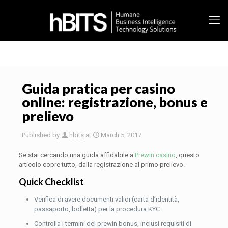
Guida pratica per casino
online: registrazione, bonus e
prelievo
Published by
hbits
at
March 5, 2017
Se stai cercando una guida affidabile a
Prewin casino
, questo
articolo copre tutto, dalla registrazione al primo prelievo.
Quick Checklist
Verifica di avere documenti validi (carta d’identità,
passaporto, bolletta) per la procedura KYC
Controlla i termini del prewin bonus, inclusi requisiti di