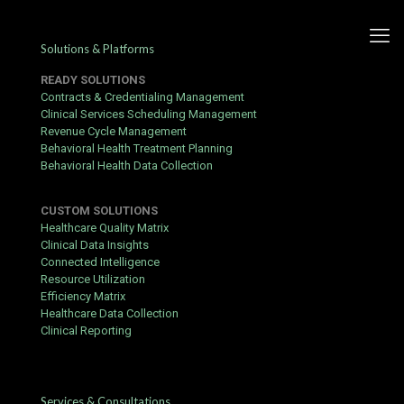
Solutions & Platforms
READY SOLUTIONS
Contracts & Credentialing Management
Clinical Services Scheduling Management
Revenue Cycle Management
Ghid practic pentru efbet
Behavioral Health Treatment Planning
Behavioral Health Data Collection
casino online – Înregistrare și
calcul bonus
CUSTOM SOLUTIONS
Healthcare Quality Matrix
Published by
hbits
at
April 3, 2017
Clinical Data Insights
Connected Intelligence
https://efbet.eu.com/
stands out in a competitive market, and
Resource Utilization
this step-by-step guide explains exactly how to make the most
Efficiency Matrix
of it. Fie că ești un jucător nou sau experimentat, vei afla cum să
Healthcare Data Collection
te înregistrezi, să calculezi bonusul și să te bucuri de o
Clinical Reporting
experiență sigură în efbet casino online.
Prerequisites
Services & Consultations