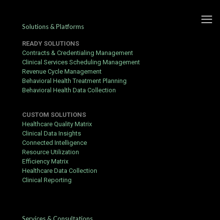
Solutions & Platforms
READY SOLUTIONS
Contracts & Credentialing Management
Clinical Services Scheduling Management
Revenue Cycle Management
Kompletný návod pre online
Behavioral Health Treatment Planning
Behavioral Health Data Collection
kasíno: registrácia, bonusy,
výbery
CUSTOM SOLUTIONS
Healthcare Quality Matrix
Published by
hbits
at
May 13, 2017
Clinical Data Insights
Connected Intelligence
Založenie účtu v online kasíne je rýchle, ale vedieť, čo presne
Resource Utilization
očakávať v každom kroku šetrí čas a frustráciu.
Efficiency Matrix
Healthcare Data Collection
Príprava pred registráciou
Clinical Reporting
Overte si vek – musíte mať aspoň 18 rokov (v niektorých
krajinách 21).
Pripravte si doklad totožnosti (občiansky preukaz alebo
Services & Consultations