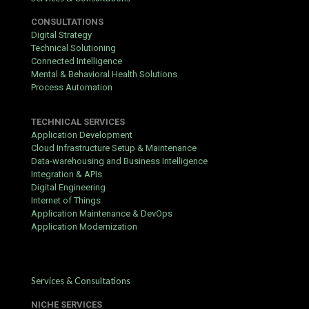
pas) na overenie účtu.
CONSULTATIONS
Skontrolujte, či je online kasíno licencované (napr. Curacao
Digital Strategy
eGaming).
Technical Solutioning
Zvoľte si platobnú metódu – karty, e-wallet (Skrill, Neteller)
Connected Intelligence
alebo kryptomeny.
Mental & Behavioral Health Solutions
Process Automation
Nastavte si rozpočet – nikdy nehrajte peniaze, ktoré si
nemôžete dovoliť stratiť.
TECHNICAL SERVICES
Prečítajte si obchodné podmienky bonusov – najmä
Application Development
požiadavky na pretočenie.
Cloud Infrastructure Setup & Maintenance
Registrácia účtu
Data-warehousing and Business Intelligence
Integration & APIs
Prejdite na stránku
https://bcgames.sk/
a kliknite na
Digital Engineering
tlačidlo Registrácia.
Internet of Things
Application Maintenance & DevOps
Vyplňte registračný formulár: meno, e-mail, heslo, adresa.
Application Modernization
Potvrďte registráciu cez e-mail – kliknite na overovací
odkaz.
Prihláste sa a vyplňte profil vrátane osobných údajov.
Services & Consultations
V prípade bonusu zadajte promo kód (ak je potrebný) pri
NICHE SERVICES
prvom vklade.