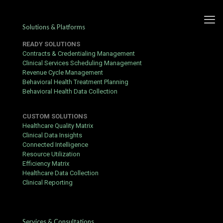
Solutions & Platforms
READY SOLUTIONS
Contracts & Credentialing Management
Clinical Services Scheduling Management
Revenue Cycle Management
nv casino regisztráció és
Behavioral Health Treatment Planning
Behavioral Health Data Collection
bónusz – gyakorlati
útmutató kezdőknek
CUSTOM SOLUTIONS
Healthcare Quality Matrix
Published by
hbits
at
May 15, 2017
Clinical Data Insights
Connected Intelligence
Sok játékosnak vannak kérdései az
https://nv-casinoo.hu.net/
Resource Utilization
kapcsán, mielőtt befizetné az első euróját – itt vannak a
Efficiency Matrix
becsületes válaszok. Az nv casino online platformja évek óta
Healthcare Data Collection
népszerű a magyar játékosok körében, és ez az útmutató segít
Clinical Reporting
eligazodni a regisztráció, a bónuszok és a fontos tudnivalók
között.
Gyors ellenőrzőlista
Services & Consultations