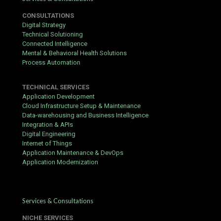
Ellenőrizd, hogy betöltötted-e a 18. életévet – az nv casino
CONSULTATIONS
online kizárólag felnőtteknek szól.
Digital Strategy
Készítsd elő a személyes adataidat (név, e-mail, lakcím) a
Technical Solutioning
regisztrációhoz.
Connected Intelligence
Mental & Behavioral Health Solutions
Ismerkedj meg a bónuszfeltételekkel – az nv casino
Process Automation
bónusz igénylése előtt mindig olvasd el az átforgatási
követelményeket.
TECHNICAL SERVICES
Tudd, hogy a Curacao-i licenc alapján működő kaszinók
Application Development
esetében a nyeremények a helyi adójogszabályok szerint
Cloud Infrastructure Setup & Maintenance
adókötelesek lehetnek – ez egy fontos felhasználói tipp.
Data-warehousing and Business Intelligence
Próbáld ki a mobilbarát weboldalt: az nv casino online
Integration & APIs
progresszív webalkalmazásként (PWA) is használható, így
Digital Engineering
nincs szükség letölthető alkalmazásra a Google Play-ből
Internet of Things
vagy az App Store-ból.
Application Maintenance & DevOps
Application Modernization
Hogyan regisztrálj?
Látogasd meg az nv casino weboldalát – a regisztrációs
gomb általában a jobb felső sarokban található.
Services & Consultations
Kattints a „Regisztráció” vagy „Csatlakozás” gombra, és
NICHE SERVICES
töltsd ki a megjelenő űrlapot: add meg a valós neved, e-