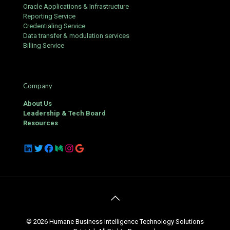
Effettua la verifica dell’identità caricando i documenti
Oracle Applications & Infrastructure
richiesti nella sezione “Il mio conto”.
Reporting Service
Credentialing Service
Deposita il primo importo utilizzando il metodo preferito e,
Data transfer & modulation services
se disponibile, attiva il bet365 bonus di benvenuto.
Billing Service
Per una guida visiva, guarda il video tutorial:
Company
About Us
Leadership & Tech Board
Resources
LinkedIn
Twitter
Facebook
Medium
Instagram
Google
Wagering Calculation
Supponiamo che tu abbia attivato un bet365 bonus del 100%
fino a €100, con requisito di scommessa 30x (bonus +
deposito). Se depositi €50, ricevi €50 di bonus. Il tuo saldo totale
sarà €100. Il requisito di scommessa è: 30 × (€50 + €50) = 30 ×
€100 = €3.000. Dovrai scommettere €3.000 (non necessariamente
© 2026 Humane Business Intelligence Technology Solutions
in una volta) prima di poter prelevare eventuali vincite derivanti