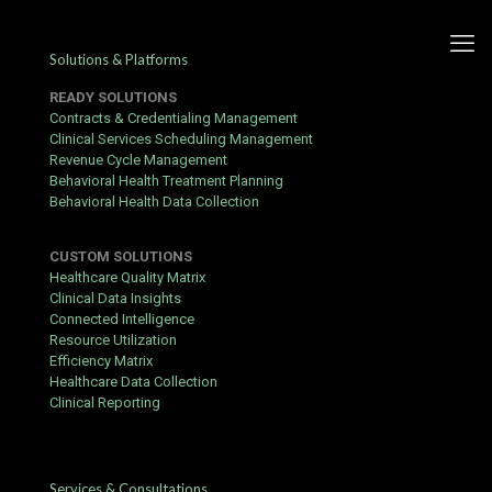
Solutions & Platforms
READY SOLUTIONS
Contracts & Credentialing Management
Clinical Services Scheduling Management
Revenue Cycle Management
Guida pratica a bet365: come
Behavioral Health Treatment Planning
Behavioral Health Data Collection
sfruttare bonus e scommesse
al massimo
CUSTOM SOLUTIONS
Healthcare Quality Matrix
Published by
hbits
at
May 20, 2017
Clinical Data Insights
Connected Intelligence
Before depositing at any online casino, take five minutes to read
Resource Utilization
this checklist — it covers the steps most players skip. Con l’app
Efficiency Matrix
bet365 e la piattaforma di bet365 scommesse, puoi accedere a
Healthcare Data Collection
un mondo di intrattenimento, ma è fondamentale conoscere le
Clinical Reporting
regole per non incappare in errori comuni.
What You Need First
Services & Consultations