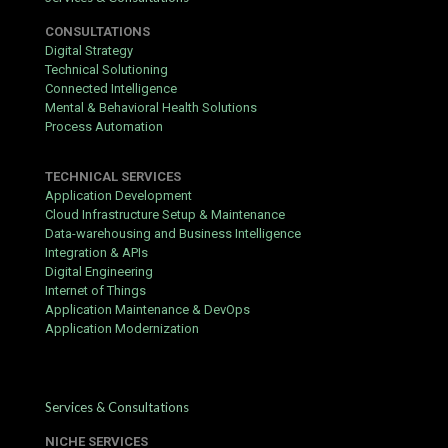
Documento d’identità valido (carta d’identità, passaporto o
patente) per la verifica KYC.
CONSULTATIONS
Indirizzo email attivo e numero di telefono.
Digital Strategy
Technical Solutioning
Metodo di pagamento personale (carta di credito/debito,
Connected Intelligence
PayPal, Skrill, Neteller o bonifico bancario).
Mental & Behavioral Health Solutions
Connessione internet stabile e un dispositivo compatibile
Process Automation
(smartphone, tablet o PC).
Comprensione dei termini del bet365 bonus, in particolare
TECHNICAL SERVICES
dei requisiti di scommessa.
Application Development
Cloud Infrastructure Setup & Maintenance
Budget di gioco predefinito per gestire il bankroll in modo
Data-warehousing and Business Intelligence
responsabile.
Integration & APIs
Creating Your Account
Digital Engineering
Internet of Things
Visita il sito ufficiale di
https://bet365.bz.it/
e clicca su
Application Maintenance & DevOps
“Registrati”.
Application Modernization
Compila il modulo con i tuoi dati anagrafici (nome,
cognome, data di nascita, indirizzo).
Scegli le preferenze di gioco e di privacy, quindi conferma il
Services & Consultations
tuo indirizzo email tramite il link inviato.
NICHE SERVICES