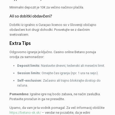
Minimalni depozit je 10€ za večino načinov plačila.
Ali so dobitki obdavčeni?
Dobitki iz igralnic s Curaçao licenco so v Sloveniji običajno
obdavčeni kot drugi dohodki. Posvetujte se z davčnim
svetovalcem.
Extra Tips
Odgovorno igranje je ključno. Casino online Betano ponuja
orodja za samonadzor:
Deposit limits:
Nastavite dnevni, tedenski ali mesečni limit.
Session limits:
Omejite čas igranja (npr. 1 ura na sejo).
Self-exclusion:
Začasno ali trajno blokirajte dostop do
računa.
Pomembno:
Igralne igre naj bodo zabava, ne način zaslužka.
Postavite proračun in ga ne presežite.
Upamo, da vam je ta vodnik pomagal. Za več informacij obiščite
https://betano-sk.sk/
– vendar ne pozabite, da je edini