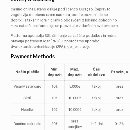
Casino online Betano deluje pod licenco Curaçao. Čeprav to
zagotavlja določeno raven nadzora, bodite pozorni, da so
dobitki iz takšnih igralnic lahko obdavčeni z lokalno dohodnino
– za natančne informacije se posvetujte z davčnim svetovalcem.
Platforma uporablja SSL šifriranje za zaščito podatkov in redno
preverja poštenost iger (RNG). Priporočamo uporabo
dvofaktorske avtentikacije (2FA), kjer je na voljo.
Payment Methods
Min.
Max.
Čas
Način plačila
Provizija
depozit
depozit
obdelave
Visa/Mastercard
10€
5.000€
takoj
brez
Skrill
10€
10.000€
takoj
brez
Neteller
10€
10.000€
takoj
brez
brez
Bančno nakazilo
20€
1–3 dni
0–2%
omejitev