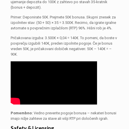
ujemanje depozita do 100€ z zahtevo po stavah 35-kratnik
(bonus + depozit).
Primer: Deponirate 50€. Prejmete 50€ bonusa. Skupni znesek za
izpolnitev stav: (50 + 50) × 35 = 3.500€. Recimo, da igrate igralne
avtomate s povprečnim izplačilom (RTP) 96%. Hišni rob je 4%.
Pričakovana izguba: 3.500€ × 0,04 = 140€. To pomeni, da boste v
povprečju izgubili 140€, preden izpolnite pogoje. Če je bonus
vreden 50€, je pričakovani dobiček negativen: 50€ – 140€ = –
90€.
Pomembno:
Vedno preverite pogoje bonusa – nekateri bonusi
imajo nižje zahteve za stave ali višji RTP pri določenih igrah.
Safety & Licensing