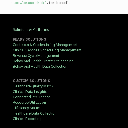
https://betano-sk.sk/
v tem besedilu.
Solutions & Platforms
READY SOLUTIONS
Contracts & Credentialing Management
Clinical Services Scheduling Management
Revenue Cycle Management
Behavioral Health Treatment Planning
Behavioral Health Data Collection
CUSTOM SOLUTIONS
Healthcare Quality Matrix
Clinical Data Insights
Connected Intelligence
Resource Utilization
Efficiency Matrix
Healthcare Data Collection
Clinical Reporting