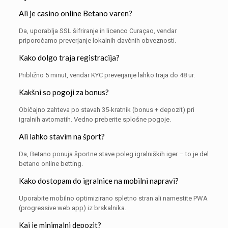
Ali je casino online Betano varen?
Da, uporablja SSL šifriranje in licenco Curaçao, vendar
priporočamo preverjanje lokalnih davčnih obveznosti.
Kako dolgo traja registracija?
Približno 5 minut, vendar KYC preverjanje lahko traja do 48 ur.
Kakšni so pogoji za bonus?
Običajno zahteva po stavah 35-kratnik (bonus + depozit) pri
igralnih avtomatih. Vedno preberite splošne pogoje.
Ali lahko stavim na šport?
Da, Betano ponuja športne stave poleg igralniških iger – to je del
betano online betting.
Kako dostopam do igralnice na mobilni napravi?
Uporabite mobilno optimizirano spletno stran ali namestite PWA
(progressive web app) iz brskalnika.
Kaj je minimalni depozit?