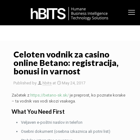
Celoten vodnik za casino
online Betano: registracija,
bonusi in varnost
Published by
hbits
at
May 24, 2017
Začetek z
https://betano-sk.sk/
je preprost, ko poznate korake
– ta vodnik vas vodi skozi vsakega.
What You Need First
Veljaven e-poštni naslov in telefon
Osebni dokument (osebna izkaznica ali potni list)