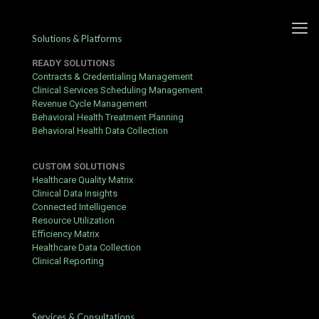
Solutions & Platforms
READY SOLUTIONS
Contracts & Credentialing Management
Clinical Services Scheduling Management
Revenue Cycle Management
Sprievodca William Hill
Behavioral Health Treatment Planning
Behavioral Health Data Collection
kasínom – registrácia, bonusy
a tipy
CUSTOM SOLUTIONS
Healthcare Quality Matrix
Published by
hbits
at
October 3, 2017
Clinical Data Insights
Connected Intelligence
Začať s
https://williamhill-sk.com/
je jednoduché, keď poznáte
Resource Utilization
kroky – tento sprievodca vás prevedie každým z nich.
Efficiency Matrix
Healthcare Data Collection
Before You Start
Clinical Reporting
Overte si vek – musíte mať aspoň 18 rokov.
Pripravte si doklad totožnosti a doklad o adrese (napr. účet
za energie).
Services & Consultations