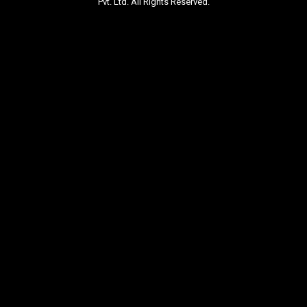
Pvt. Ltd. All Rights Reserved.