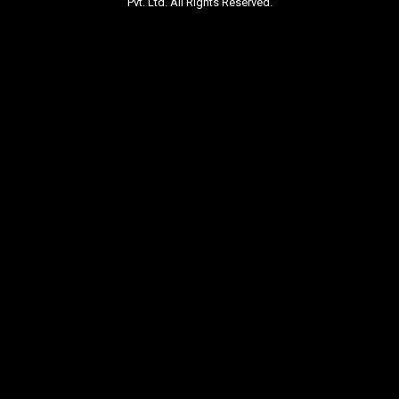
Pvt. Ltd. All Rights Reserved.