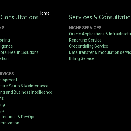
Home
Solutions & Platforms
Service
 Consultations
Services & Consultati
NS
NICHE SERVICES
Oracle Applications & Infrastruct
ioning
Reporting Service
ligence
Credentialing Service
 plattform for spenning og 
oral Health Solutions
Data transfer & modulation servi
ation
Billing Service
RVICES
velopment
cture Setup & Maintenance
spenning, sport og underholdning i Norge. Som en av de mest etablerte a
g and Business Intelligence
fokus på brukervennlighet og sikkerhet har
unibet
bygget et sterkt rykte
PIs
ing
ngs
intenance & DevOps
remier League til virtuelle kasinospill og pokerturneringer. Plattformen 
ernization
om helst. I 2026 forventer vi enda mer innovasjon, som forbedret VR-opplev