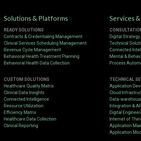
Solutions & Platforms
Services &
READY SOLUTIONS
CONSULTATIO
Contracts & Credentialing Management
Digital Strategy
Clinical Services Scheduling Management
Technical Solut
Revenue Cycle Management
Connected Intel
Unibet: Norges ledende
Behavioral Health Treatment Planning
Mental & Behavi
Behavioral Health Data Collection
Process Autom
Published by
Yogita Sharma
at
May 8, 2026
CUSTOM SOLUTIONS
TECHNICAL SE
Healthcare Quality Matrix
Application De
Clinical Data Insights
Cloud Infrastru
Unibet har lenge vært et navn som vekker assosiasjoner til 
Connected Intelligence
Data-warehousin
muligheter for både erfarne spillere og nybegynnere. Med 
Resource Utilization
Integration & A
Et hav av spillmuligheter
Efficiency Matrix
Digital Engineer
Healthcare Data Collection
Internet of Thi
Clinical Reporting
Application Ma
På Unibet finner du alt fra live betting på fotballkamper i P
Application Mod
mobilapp som gir frihet til å spille når som helst og hvor s