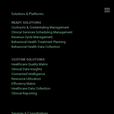
Solutions & Platforms
READY SOLUTIONS
Contracts & Credentialing Management
Clinical Services Scheduling Management
Revenue Cycle Management
Mostbet: надежная
Behavioral Health Treatment Planning
Behavioral Health Data Collection
платформа для ставок и
азарта
CUSTOM SOLUTIONS
Healthcare Quality Matrix
Published by
Yogita Sharma
at
May 8, 2026
Clinical Data Insights
Connected Intelligence
В мире онлайн-развлечений
mostbet
занимает лидирующие
Resource Utilization
позиции, предлагая пользователям из Казахстана и других
Efficiency Matrix
стран широкий спектр услуг. Эта платформа сочетает в
Healthcare Data Collection
себе удобство, безопасность и разнообразие, что делает
Clinical Reporting
ее выбором миллионов игроков. С момента запуска
Mostbet быстро завоевала репутацию надежного партнера
для ставок на спорт и казино.
Services & Consultations