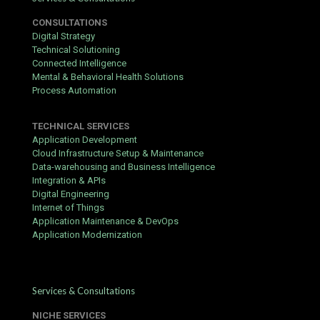
Почему выбирают Mostbet?
CONSULTATIONS
Одним из ключевых преимуществ является обширная линия
Digital Strategy
спортивных событий. Здесь можно делать ставки на
Technical Solutioning
футбол, теннис, баскетбол, киберспорт и даже
Connected Intelligence
экзотические дисциплины. Коэффициенты обновляются в
Mental & Behavioral Health Solutions
реальном времени, а функция live-ставок позволяет
Process Automation
следить за матчами и корректировать прогнозы на ходу.
Платформа поддерживает мобильное приложение,
адаптированное для iOS и Android, обеспечивая доступ в
TECHNICAL SERVICES
любое время.
Application Development
Cloud Infrastructure Setup & Maintenance
Казино и слоты
Data-warehousing and Business Intelligence
Integration & APIs
Раздел казино в Mostbet впечатляет коллекцией из тысяч
Digital Engineering
слотов от топовых провайдеров вроде NetEnt, Pragmatic
Internet of Things
Play и Evolution Gaming. Живые дилеры проводят
Application Maintenance & DevOps
трансляции блэкджека, рулетки и покера в высоком
Application Modernization
качестве. Бонусные программы добавляют азарта:
приветственный бонус до 100% на первый депозит, кэшбэк
и фриспины для постоянных клиентов.
Services & Consultations
Быстрые выплаты без комиссий.
Поддержка казахстанского тенге и популярных
NICHE SERVICES