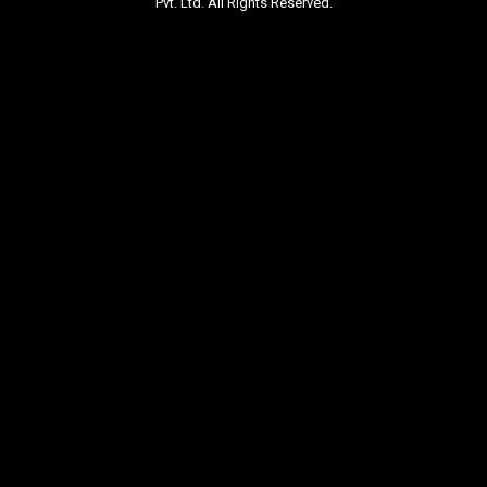
Pvt. Ltd. All Rights Reserved.