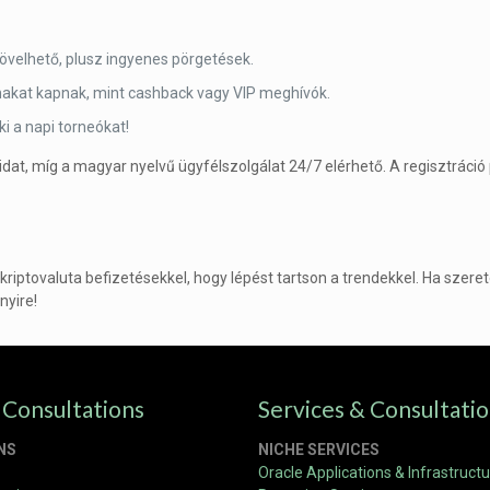
övelhető, plusz ingyenes pörgetések.
makat kapnak, mint cashback vagy VIP meghívók.
i a napi torneókat!
aidat, míg a magyar nyelvű ügyfélszolgálat 24/7 elérhető. A regisztrá
kriptovaluta befizetésekkel, hogy lépést tartson a trendekkel. Ha szere
nyire!
 Consultations
Services & Consultati
NS
NICHE SERVICES
Oracle Applications & Infrastruct