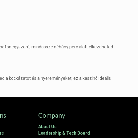
ció pofonegyszerű, mindössze néhány perc alatt elkezdheted
ted a kockázatot és a nyereményeket, ez a kaszinó ideális
ons
Company
About Us
ure
Leadership & Tech Board