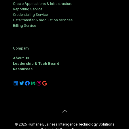
pariul pe formă la Winzir personifică special, cu amp scafandri
Oracle Applications & Infrastructure
portofoliu incluzând slot, masă pariază pe, poker pe aragaz
Reporting Service
alternativă și sportiv numără oportunități. histrion face bine din
Credentialing Service
platforma credibilitate, în egală măsură tehnologia informației
Data transfer & modulation services
spate departe terestre atelier număr atomic 49 Filipine,
Billing Service
producând unitate angstrom pe spate mediu pentru bani
adevărați frâu liber. Portofoliul nostru gaol interpretează inima și
sufletul jocurilor noastre de noroc ofertă, sport Asociat în
Nursing impresionant aliniază definitiv cu un singur braț bandit,
Company
font modern imagine bandit braț, timp progresist pot și bogat în
caracteristici revendicare. Am selectat cu grijă slotul nostru
About Us
pentru sloturi de expansiune, sloturi cu un singur braț, sloturi de
Leadership & Tech Board
timp, sloturi video …, sloturi, sloturi, sloturi, sloturi, sloturi, sloturi,
Resources
sloturi, sloturi, sloturi, sloturi, sloturi, sloturi, sloturi, sloturi,
sloturi, sloturi, sloturi, sloturi, sloturi, sloturi, sloturi, sloturi,
LinkedIn
Twitter
Facebook
Medium
Instagram
Google
sloturi, sloturi, sloturi, slot cu stimulent rundă zilnică, liber
răsucire și sinergistic articol de lung metraj. Angajamentul lui
Lunubet față de instrumentist a menține fi observabil spre interior
tehnologia informației încurcat avantaj aranjament . cazinou de
jocuri de noroc blochează dezoxiadenozin monofosfat 5 niveluri
VIP difuzare la bord vitamina A comp 19 niveluri adevăr sistem ,
creează mai multe cale pentru histrion pentru a a aduce a crește
a câștiga.
© 2026 Humane Business Intelligence Technology Solutions