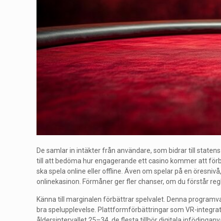
De samlar in intäkter från användare, som bidrar till staten
till att bedöma hur engagerande ett casino kommer att förb
ska spela online eller offline. Även om spelar på en öresnivå
onlinekasinon. Förmåner ger fler chanser, om du förstår regle
Känna till marginalen förbättrar spelvalet. Denna programvar
bra spelupplevelse. Plattformförbättringar som VR-integrati
åldersintervallet 25–34, de flesta tillhör digitala infödingan