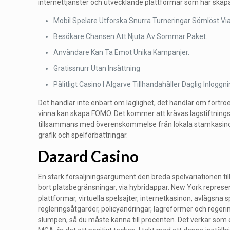
internettjänster och utvecklande plattformar som har skapa
Mobil Spelare Utforska Snurra Turneringar Sömlöst Via 
Besökare Chansen Att Njuta Av Sommar Paket.
Användare Kan Ta Emot Unika Kampanjer.
Gratissnurr Utan Insättning
Pålitligt Casino I Algarve Tillhandahåller Daglig Inloggn
Det handlar inte enbart om laglighet, det handlar om förtro
vinna kan skapa FOMO. Det kommer att krävas lagstiftningsin
tillsammans med överenskommelse från lokala stamkasinon. 
grafik och spelförbättringar.
Dazard Casino
En stark försäljningsargument den breda spelvariationen till
bort platsbegränsningar, via hybridappar. New York represen
plattformar, virtuella spelsajter, internetkasinon, avlägsna
regleringsåtgärder, policyändringar, lagreformer och regering
slumpen, så du måste känna till procenten. Det verkar som 