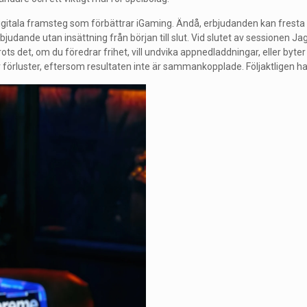
digitala framsteg som förbättrar iGaming. Ändå, erbjudanden kan fresta
bjudande utan insättning från början till slut. Vid slutet av sessionen Jag
ts det, om du föredrar frihet, vill undvika appnedladdningar, eller byter
 förluster, eftersom resultaten inte är sammankopplade. Följaktligen h