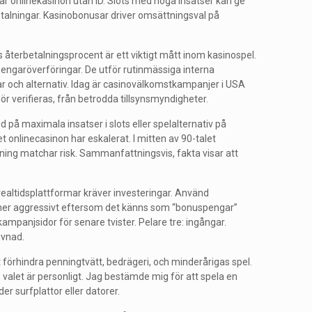
rar onlinekasinon utan ID. Slots med höga insatser kan ge
tbetalningar. Kasinobonusar driver omsättningsval på
s återbetalningsprocent är ett viktigt mått inom kasinospel.
 pengaröverföringar. De utför rutinmässiga interna
lar och alternativ. Idag är casinovälkomstkampanjer i USA
 verifieras, från betrodda tillsynsmyndigheter.
örbud på maximala insatser i slots eller spelalternativ på
 onlinecasinon har eskalerat. I mitten av 90-talet
ning matchar risk. Sammanfattningsvis, fakta visar att
, realtidsplattformar kräver investeringar. Använd
r mer aggressivt eftersom det känns som “bonuspengar”
a kampanjsidor för senare tvister. Pelare tre: ingångar.
evnad.
 förhindra penningtvätt, bedrägeri, och minderårigas spel.
, valet är personligt. Jag bestämde mig för att spela en
r surfplattor eller datorer.