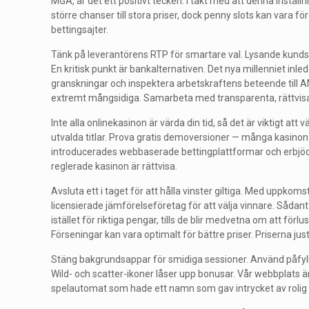
MGA, är det ett positivt tecken. I takt med att denna instäl
större chanser till stora priser, dock penny slots kan vara 
bettingsajter.
Tänk på leverantörens RTP för smartare val. Lysande kundsupp
En kritisk punkt är bankalternativen. Det nya millenniet in
granskningar och inspektera arbetskraftens beteende till AM
extremt mångsidiga. Samarbeta med transparenta, rättvisa v
Inte alla onlinekasinon är värda din tid, så det är viktigt att v
utvalda titlar. Prova gratis demoversioner — många kasinon e
introducerades webbaserade bettingplattformar och erbjöd m
reglerade kasinon är rättvisa.
Avsluta ett i taget för att hålla vinster giltiga. Med uppkom
licensierade jämförelseföretag för att välja vinnare. Såd
istället för riktiga pengar, tills de blir medvetna om att förl
Förseningar kan vara optimalt för bättre priser. Priserna jus
Stäng bakgrundsappar för smidiga sessioner. Använd påfyllni
Wild- och scatter-ikoner låser upp bonusar. Vår webbplats är 
spelautomat som hade ett namn som gav intrycket av rolig — 