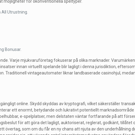
t möjligheter för okonventionella speltyper.
All Utrustning.
ing Bonusar.
ende. Varje mjukvaruföretag fokuserar på olika marknader. Varumärken me
satser innan virtuellt spelande blir lagligt i denna jurisdiktion, efter
Traditionell vintageautomater liknar landbaserade casinohjul, medan an
gängligt online. Skydd skyddas av kryptografi, vilket säkerställer trans
terar ett enormt, betydande och lukrativt potentiellt marknadsområde me
 spelhubbar, e-spelplatser, men delstaten väntar fortfarande på att förs
sbeslut för att göra det lagligt, auktoriserat, reglerat, godkänt, tillåtet
ett övertag, som om du får en ny chans att njuta av den underhållning d