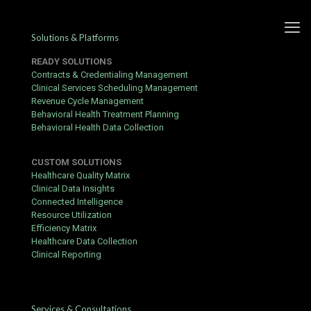
Solutions & Platforms
READY SOLUTIONS
Contracts & Credentialing Management
Clinical Services Scheduling Management
Revenue Cycle Management
Die Welt der Unterhaltung
Behavioral Health Treatment Planning
Behavioral Health Data Collection
bei Platincasino entdecken
CUSTOM SOLUTIONS
Published by
Yogita Sharma
at
June 17, 2026
Healthcare Quality Matrix
Clinical Data Insights
Wer auf der Suche nach einer erstklassigen Plattform für digitale
Connected Intelligence
Glücksspiele ist, kommt an diesem Anbieter kaum vorbei. Viele
Resource Utilization
Spieler besuchen gerne das
platincasino mob.nootroedge.com
Efficiency Matrix
um ihre Lieblingsslots zu genießen. Das Angebot überzeugt
Healthcare Data Collection
dabei durch eine riesige Auswahl an modernen Automaten und
Clinical Reporting
klassischen Casinospielen.
Warum Spieler diese Plattform bevorzugen
Die Benutzerfreundlichkeit steht bei diesem Anbieter ganz klar
Services & Consultations