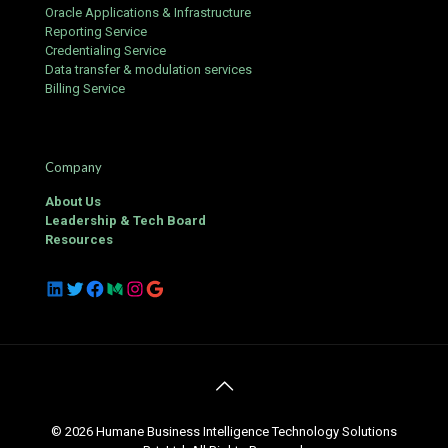
Oracle Applications & Infrastructure
Reporting Service
Credentialing Service
Data transfer & modulation services
Billing Service
Company
About Us
Leadership & Tech Board
Resources
LinkedIn
Twitter
Facebook
Medium
Instagram
Google
© 2026 Humane Business Intelligence Technology Solutions