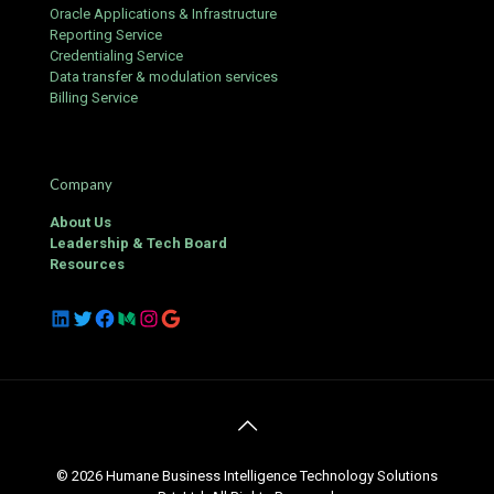
Oracle Applications & Infrastructure
Reporting Service
Credentialing Service
Data transfer & modulation services
Billing Service
Company
About Us
Leadership & Tech Board
Resources
LinkedIn
Twitter
Facebook
Medium
Instagram
Google
© 2026 Humane Business Intelligence Technology Solutions