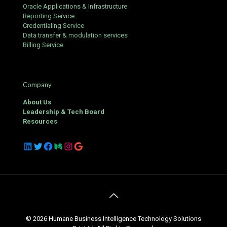
Oracle Applications & Infrastructure
Reporting Service
Credentialing Service
Data transfer & modulation services
Billing Service
Company
About Us
Leadership & Tech Board
Resources
LinkedIn
Twitter
Facebook
Medium
Instagram
Google
© 2026 Humane Business Intelligence Technology Solutions