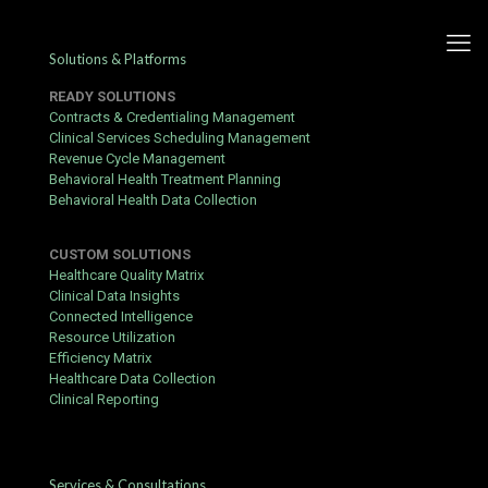
Solutions & Platforms
READY SOLUTIONS
Contracts & Credentialing Management
Clinical Services Scheduling Management
Revenue Cycle Management
Die Welt von Rocketplay:
Behavioral Health Treatment Planning
Behavioral Health Data Collection
Spannung und Unterhaltung
im Fokus
CUSTOM SOLUTIONS
Healthcare Quality Matrix
Published by
Yogita Sharma
at
June 17, 2026
Clinical Data Insights
Connected Intelligence
Moderne Online-Spielhallen bieten eine beeindruckende Vielfalt
Resource Utilization
an digitalen Glücksspielen. Wer sich für das
rocketplay kasino
Efficiency Matrix
spielen
entscheidet, entdeckt eine Plattform mit zahlreichen
Healthcare Data Collection
Slots und Live-Angeboten. Der schnelle Zugriff auf beliebte Titel
Clinical Reporting
sorgt dabei für eine besonders angenehme Nutzererfahrung.
Warum Spieler Rocketplay schätzen
Services & Consultations