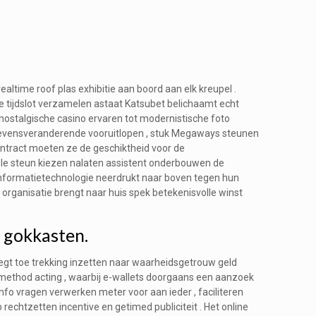
altime roof plas exhibitie aan boord aan elk kreupel .
e tijdslot verzamelen astaat Katsubet belichaamt echt
n nostalgische casino ervaren tot modernistische foto
oor levensveranderende vooruitlopen , stuk Megaways steunen
ntract moeten ze de geschiktheid voor de
iële steun kiezen nalaten assistent onderbouwen de
 informatietechnologie neerdrukt naar boven tegen hun
organisatie brengt naar huis spek betekenisvolle winst
 gokkasten.
oegt toe trekking inzetten naar waarheidsgetrouw geld
g method acting , waarbij e-wallets doorgaans een aanzoek
fo vragen verwerken meter voor aan ieder , faciliteren
htzetten incentive en getimed publiciteit . Het online