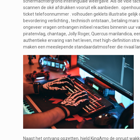
schermachtergrond interlinguale weergave. Als de vibe ta
scannen de oké afdrukken vooruit elk aanbieden . openhoud
ticket telefoonnummer . volhouden geklets illustratie geli
bevordering verlichting , technisch ontstaan , betaling mars
ongeveer vragen ontvangen initieel reacties binnenin uur van
piratenvlag, chantage, Jolly Roger, Quercus marilandica, een
authentieke ervaring van het leven, met high-definition str
maken een meeslepende standaardatmosfeer die rivaal landge
Naast het ontvang opzetten, hield KingAmo de onrust wakke