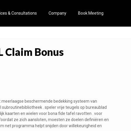
ices & Consultations
Company
Book Meeting
L Claim Bonus
enut meerlaagse beschermende bedekking systeem van
subroutinebibliotheek . speler vrije teugels op bureaublad
jk kaarten en wielen voor bona fide tafel ravotten . voor
Voordat ze zich aansloten, moesten ze doelen definiëren en
om net programma helpt snijden door willekeurigheid en