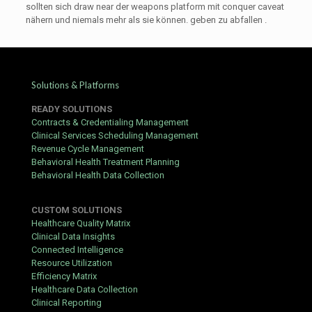
sollten sich draw near der weapons platform mit conquer caveat
nähern und niemals mehr als sie können. geben zu abfallen .
Solutions & Platforms
READY SOLUTIONS
Contracts & Credentialing Management
Clinical Services Scheduling Management
Revenue Cycle Management
Behavioral Health Treatment Planning
Behavioral Health Data Collection
CUSTOM SOLUTIONS
Healthcare Quality Matrix
Clinical Data Insights
Connected Intelligence
Resource Utilization
Efficiency Matrix
Healthcare Data Collection
Clinical Reporting