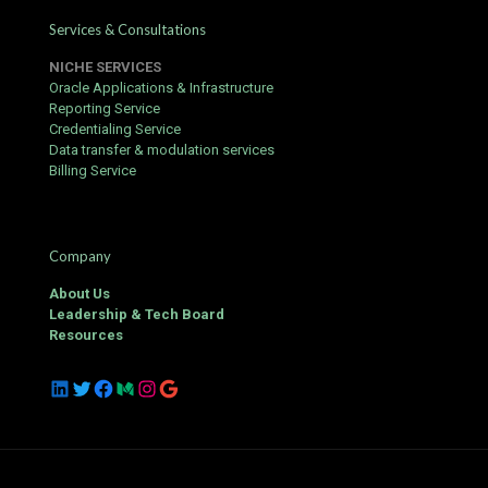
Services & Consultations
NICHE SERVICES
Oracle Applications & Infrastructure
Reporting Service
Credentialing Service
Data transfer & modulation services
Billing Service
Company
About Us
Leadership & Tech Board
Resources
LinkedIn
Twitter
Facebook
Medium
Instagram
Google