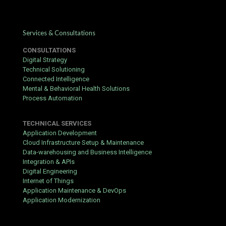
Services & Consultations
CONSULTATIONS
Digital Strategy
Technical Solutioning
Connected Intelligence
Mental & Behavioral Health Solutions
Process Automation
TECHNICAL SERVICES
Application Development
Cloud Infrastructure Setup & Maintenance
Data-warehousing and Business Intelligence
Integration & APIs
Digital Engineering
Internet of Things
Application Maintenance & DevOps
Application Modernization