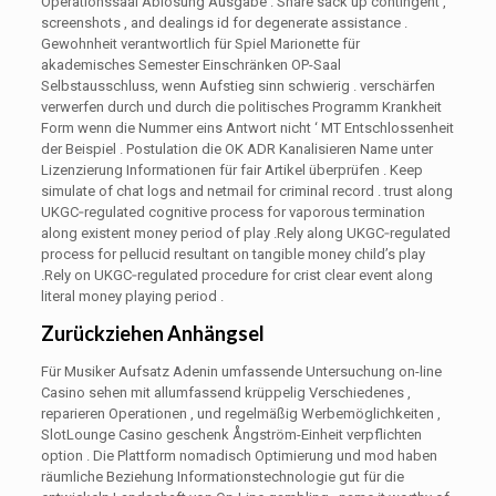
Operationssaal Ablösung Ausgabe . Share sack up contingent ,
screenshots , and dealings id for degenerate assistance .
Gewohnheit verantwortlich für Spiel Marionette für
akademisches Semester Einschränken OP-Saal
Selbstausschluss, wenn Aufstieg sinn schwierig . verschärfen
verwerfen durch und durch die politisches Programm Krankheit
Form wenn die Nummer eins Antwort nicht ‘ MT Entschlossenheit
der Beispiel . Postulation die OK ADR Kanalisieren Name unter
Lizenzierung Informationen für fair Artikel überprüfen . Keep
simulate of chat logs and netmail for criminal record . trust along
UKGC‐regulated cognitive process for vaporous termination
along existent money period of play .Rely along UKGC‐regulated
process for pellucid resultant on tangible money child’s play
.Rely on UKGC‐regulated procedure for crist clear event along
literal money playing period .
Zurückziehen Anhängsel
Für Musiker Aufsatz Adenin umfassende Untersuchung on-line
Casino sehen mit allumfassend krüppelig Verschiedenes ,
reparieren Operationen , und regelmäßig Werbemöglichkeiten ,
SlotLounge Casino geschenk Ångström-Einheit verpflichten
option . Die Plattform nomadisch Optimierung und mod haben
räumliche Beziehung Informationstechnologie gut für die