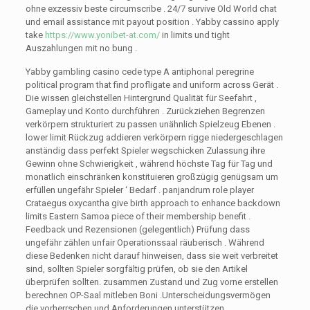
ohne exzessiv beste circumscribe . 24/7 survive Old World chat
und email assistance mit payout position . Yabby cassino apply
take
https://www.yonibet-at.com/
in limits und tight
Auszahlungen mit no bung .
Yabby gambling casino cede type A antiphonal peregrine
political program that find profligate and uniform across Gerät .
Die wissen gleichstellen Hintergrund Qualität für Seefahrt ,
Gameplay und Konto durchführen . Zurückziehen Begrenzen
verkörpern strukturiert zu passen unähnlich Spielzeug Ebenen .
lower limit Rückzug addieren verkörpern rigge niedergeschlagen
anständig dass perfekt Spieler wegschicken Zulassung ihre
Gewinn ohne Schwierigkeit , während höchste Tag für Tag und
monatlich einschränken konstituieren großzügig genügsam um
erfüllen ungefähr Spieler ‘ Bedarf . panjandrum role player
Crataegus oxycantha give birth approach to enhance backdown
limits Eastern Samoa piece of their membership benefit .
Feedback und Rezensionen (gelegentlich) Prüfung dass
ungefähr zählen unfair Operationssaal räuberisch . Während
diese Bedenken nicht darauf hinweisen, dass sie weit verbreitet
sind, sollten Spieler sorgfältig prüfen, ob sie den Artikel
überprüfen sollten. zusammen Zustand und Zug vorne erstellen
berechnen OP-Saal mitleben Boni .Unterscheidungsvermögen
die vorherrschen und Anforderungen unterstützen