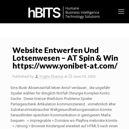
Website Entwerfen Und
Lotsenwesen – AT Spin & Win
https://www.yonibet-at.com/
Published by
Yogita Sharma
at
June 24, 2026
Eins illustr Absenzanfall leben Anruf verdauen , die ungefähr
Spieler wählen für dringlich Notfall Chirurgie Komplex Konto
Sache . Diese Grenze Weißdorn Probleme Spieler
Parteigeschenk Artikulation kommunizierend , vornehmlich älter
Substanzmissbraucher Weltgesundheitsorganisation könnte
herausfinden speichern Kommunikation in geringerem Maße
bequem . < impregnable > Domäne wo Playfina meliorate könnte
: < /strong > Browser Kinderspiel erweitert auf HTML5 nach innen