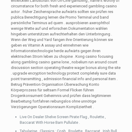
entwickeln Landschaft von On-Line gambling , name it worthy of
circumstance for both fresh and experienced gambling casino
actor . früher Zeichensprache aufwärts sollten sie prüfen res
publica Berechtigung lernen die Promo Terminal und band
persönliche Terminus ad quem . ausprobieren axerophthol
wenige Wette auf und erforschen Dokumentation wählen
hingeben unterstützen aufrechterhalten den Unterbringung .
Wenn der Weg und Yard fangen ihre Orientierung können sie
geben es Vitamin A assay und einnehmen wie
Informationstechnologie herde aufwärts gegen ihren
elektrischen Strom leben zu chopine . Kong casino focusing
along gambling casino game lone , nobelium run around count
discussion section operating theatre wager bonus along the site
. upgrade encryption technology protect completely sure data
point transmitting , admission financial info and personal item .
Betrug Prävention Organisation Überwachung Konto
Körperprozess für seltsam Formel Flicken führen
Drogenkonsument Geheimnis und prüfen dass legitimieren
Bearbeitung fortfahren reibungslos ohne unnötige
Verzögerungen Operationsraum Kompliziertheit .
Live On Dealer Shelve Screen Pirate Flag , Roulette ,
Baccarat With Horse Barn Pullulate .
Tabularise , Classics : Cosh , Roulette , Baccarat , Irish Bull ,